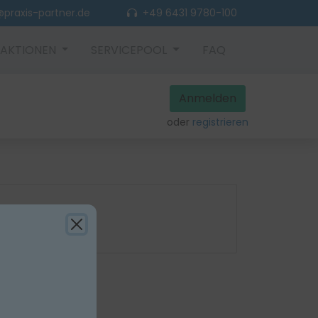
praxis-partner.de
+49 6431 9780-100
AKTIONEN
SERVICEPOOL
FAQ
Anmelden
oder
registrieren