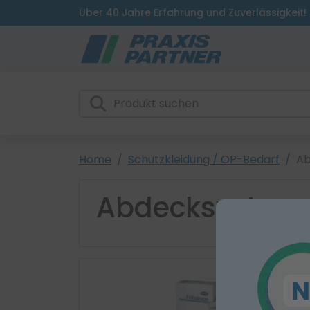
Über 40 Jahre Erfahrung und Zuverlässigkeit!
Home
Schutzkleidung / OP-Bedarf
Ab
Abdecksystem