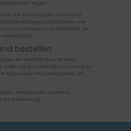
 Ausspülen der Augen.
webe, mit komfortablen Griffen und
praktische Aufbewahrungsoptionen wie
rtiment im Bereich Notfallbedarf. So
 ausgestattet!
und bestellen
ingen, den Notfallkoffer mit einer
op finden Sie die passende Ausrüstung für
lfe-Kästen und Sets bereitstehen, um
aufen, kontaktieren Sie unsere
s zur Auslieferung!