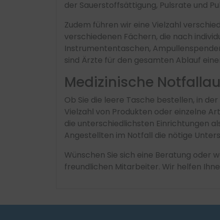
der Sauerstoffsättigung, Pulsrate und Pu
Zudem führen wir eine Vielzahl verschi
verschiedenen Fächern, die nach indivi
Instrumententaschen, Ampullenspender 
sind Ärzte für den gesamten Ablauf ein
Medizinische Notfalla
Ob Sie die leere Tasche bestellen, in der
Vielzahl von Produkten oder einzelne Art
die unterschiedlichsten Einrichtungen a
Angestellten im Notfall die nötige Unte
Wünschen Sie sich eine Beratung oder wo
freundlichen Mitarbeiter. Wir helfen Ihn