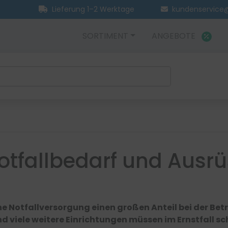
Lieferung 1–2 Werktage
kundenservice@
SORTIMENT
ANGEBOTE
otfallbedarf und Ausrü
e Notfallversorgung einen großen Anteil bei der Bet
 viele weitere Einrichtungen müssen im Ernstfall sch