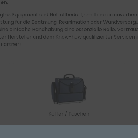
en.
gtes Equipment und Notfallbedarf, der Ihnen in unvorher
usrüstung für die Beatmung, Reanimation oder Wundversorg
d eine einfache Handhabung eine essenzielle Rolle. Vertra
er Hersteller und dem Know-how qualifizierter Servicemit
e Partner!
Koffer / Taschen
Zur Kategorie