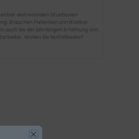
sehbar eintretenden Situationen
ung: Brauchen Patienten unmittelbar
uen auch Sie der jahrlangen Erfahrung von
arbeiter. Wollen Sie Notfallbedarf