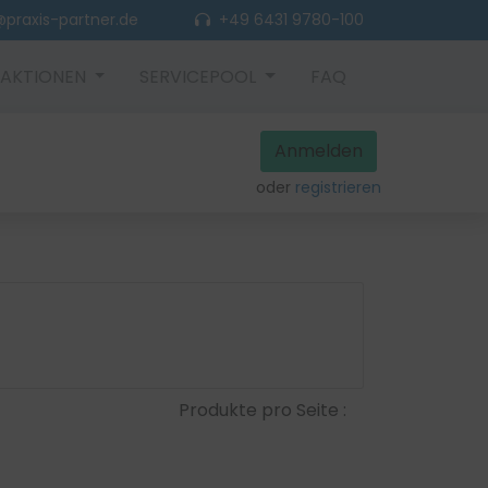
praxis-partner.de
+49 6431 9780-100
AKTIONEN
SERVICEPOOL
FAQ
Anmelden
oder
registrieren
Produkte pro Seite :