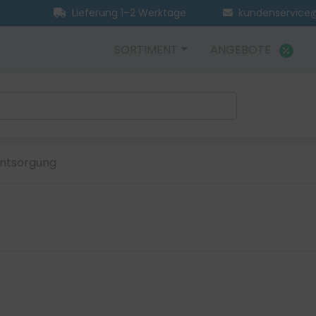
Lieferung 1–2 Werktage
kundenservice@
SORTIMENT
ANGEBOTE
ntsorgung