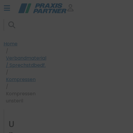
Home
Verbandmaterial
/ Sprechstdbedf.
Kompressen
Kompressen
unsteril
U