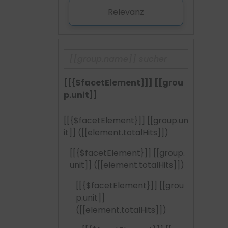
Relevanz
[[{$facetElement}]] [[grou
p.unit]]
[[{$facetElement}]] [[group.un
it]]
([[element.totalHits]])
[[{$facetElement}]] [[group.
unit]]
([[element.totalHits]])
[[{$facetElement}]] [[grou
p.unit]]
([[element.totalHits]])