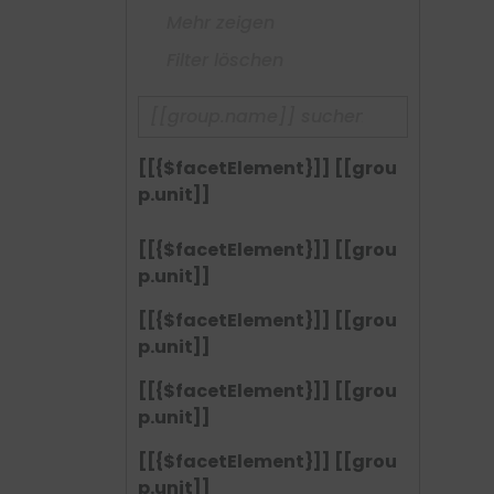
Mehr zeigen
Filter löschen
[[{$facetElement}]] [[grou
p.unit]]
[[{$facetElement}]] [[grou
p.unit]]
[[{$facetElement}]] [[grou
p.unit]]
[[{$facetElement}]] [[grou
p.unit]]
[[{$facetElement}]] [[grou
p.unit]]