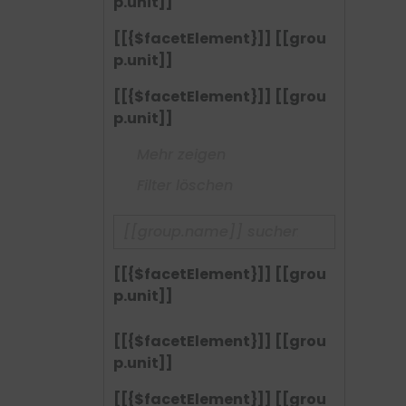
p.unit]]
[[{$facetElement}]] [[grou
p.unit]]
[[{$facetElement}]] [[grou
p.unit]]
Mehr zeigen
Filter löschen
[[{$facetElement}]] [[grou
p.unit]]
[[{$facetElement}]] [[grou
p.unit]]
[[{$facetElement}]] [[grou