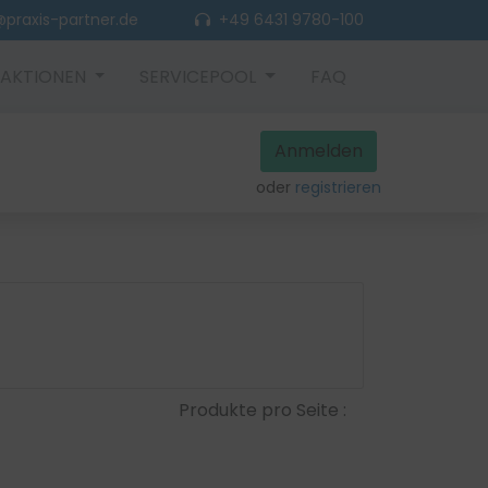
praxis-partner.de
+49 6431 9780-100
AKTIONEN
SERVICEPOOL
FAQ
Anmelden
oder
registrieren
Produkte pro Seite :