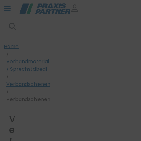
Home
Verbandmaterial
/ Sprechstdbedf.
Verbandschienen
Verbandschienen
V
e
r