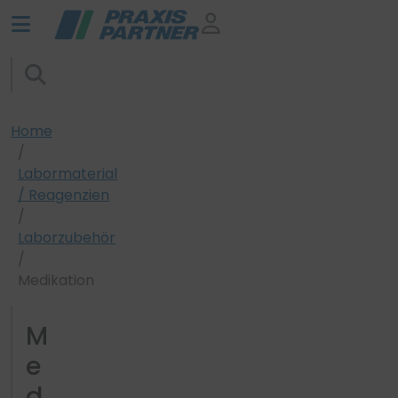
Home
Labormaterial
/ Reagenzien
Laborzubehör
Medikation
M
e
d