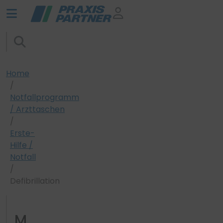
Home
Notfallprogramm
/ Arzttaschen
Erste-
Hilfe /
Notfall
Defibrillation
M