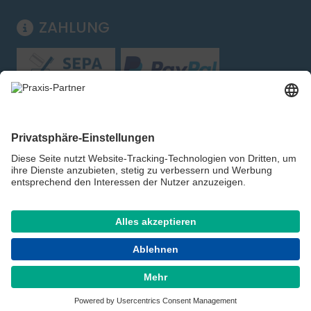
ZAHLUNG
Folgen Sie uns:
Shop für Handel, Gewerbe und Behörden – kein
Verkauf an private Verbraucher. Alle Preise zzgl.
gesetzlicher MwSt.