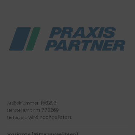
156293
Artikelnummer:
rm 770269
Herstellernr:
wird nachgeliefert
Lieferzeit:
Variante (Bitte auswählen)