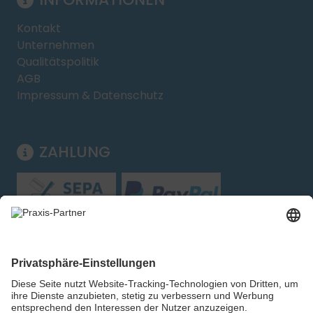
Kontakt
Unternehmen
Qualitätspolitik
AGB
Impressum & Datenschutz
ZAHLUNG
Folgen Sie uns: