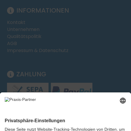
INFORMATIONEN
Kontakt
Unternehmen
Qualitätspolitik
AGB
Impressum & Datenschutz
ZAHLUNG