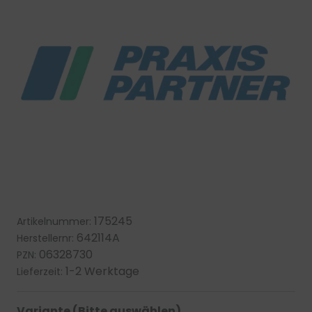
175245
Artikelnummer:
642114A
Herstellernr:
06328730
PZN:
1-2 Werktage
Lieferzeit:
Variante (Bitte auswählen)