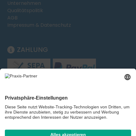
Unternehmen
Qualitätspolitik
AGB
Impressum & Datenschutz
ZAHLUNG
Folgen Sie uns: