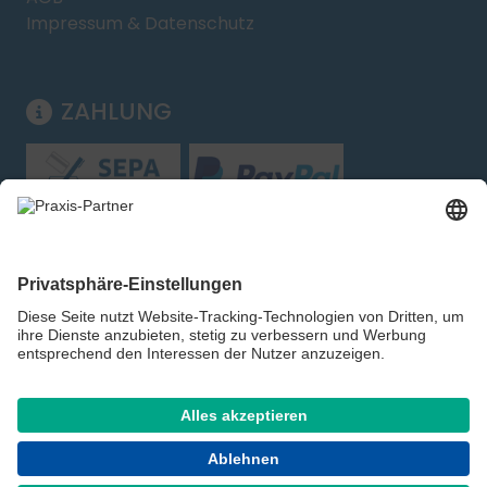
Impressum & Datenschutz
ZAHLUNG
Folgen Sie uns:
Shop für Handel, Gewerbe und Behörden – kein