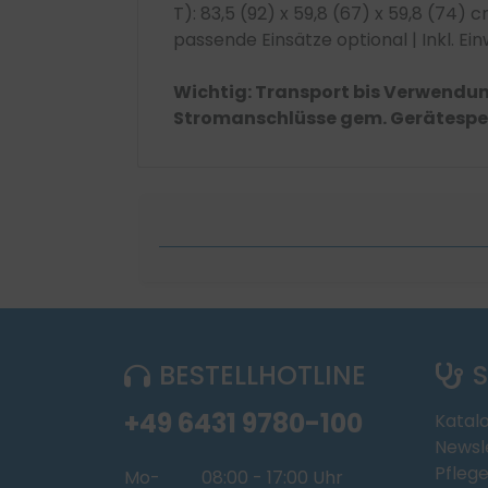
T): 83,5 (92) x 59,8 (67) x 59,8 (74)
passende Einsätze optional | Inkl. E
Wichtig: Transport bis Verwendun
Stromanschlüsse gem. Gerätespez
BESTELLHOTLINE
S
+49 6431 9780-100
Katal
Newsl
Pflege
Mo-
08:00 - 17:00 Uhr