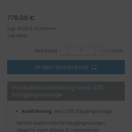
779,00 €
zzgl. 45,00 € Eichkosten
zzgl. MwSt
Stückzahl:
-
+
x 1 Stück
In den Warenkorb
Produktbeschreibung
seca 336
Säuglingswaage
Ausführung
: seca 336 Säuglingswaage
Mobile elektronische Säuglingswaage |
Geeicht nach Klasse III | Integrierter