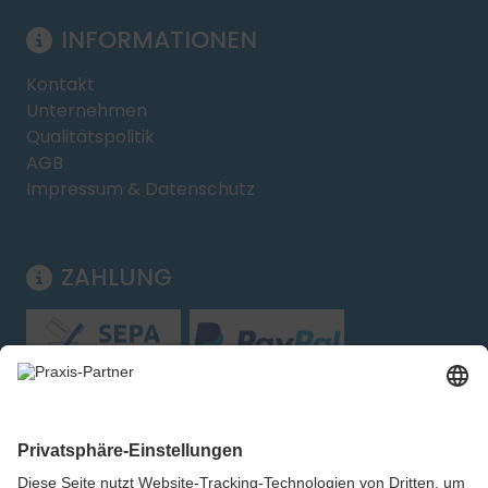
INFORMATIONEN
Kontakt
Unternehmen
Qualitätspolitik
AGB
Impressum & Datenschutz
ZAHLUNG