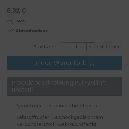
6,32 €
zzgl. MwSt
Abrechenbar
Stückzahl:
-
+
x 500 Stück
In den Warenkorb
Produktbeschreibung
Pur-Zellin®,
unsteril
Sprechstundenbedarf: abrechenbar
Zellstofftupfer | Aus hochgebleichtem
Verbandzellstoff | Gebrauchsfertig