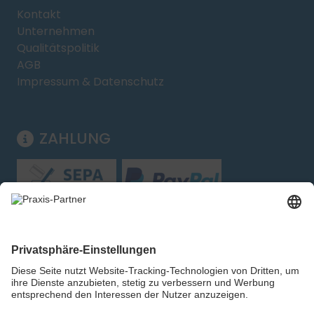
Kontakt
Unternehmen
Qualitätspolitik
AGB
Impressum & Datenschutz
ZAHLUNG
Folgen Sie uns: