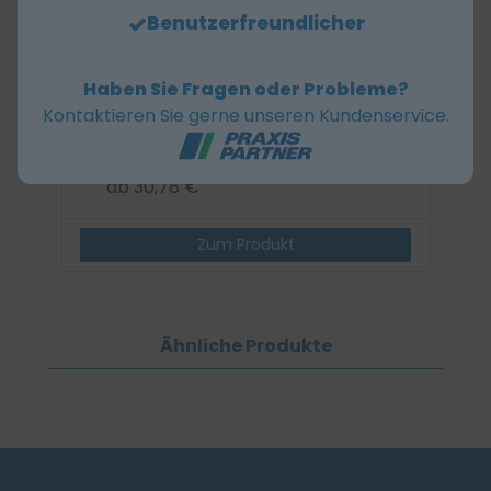
Benutzerfreundlicher
Haben Sie Fragen oder Probleme?
Kontaktieren Sie gerne unseren Kundenservice.
Hartmann
Pur-Zellin-Box
ab 30,78 €
Zum Produkt
Ähnliche Produkte