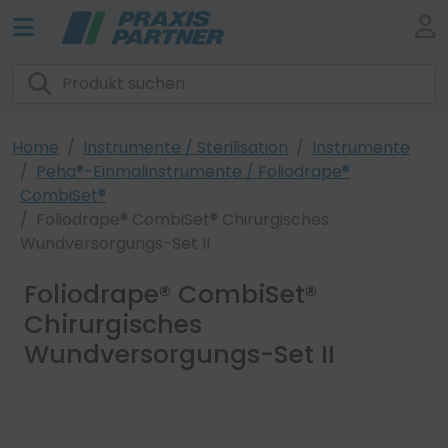
Home
Instrumente / Sterilisation
Instrumente
Peha®-Einmalinstrumente / Foliodrape®
CombiSet®
Foliodrape® CombiSet® Chirurgisches
Wundversorgungs-Set II
Foliodrape® CombiSet®
Chirurgisches
Wundversorgungs-Set II