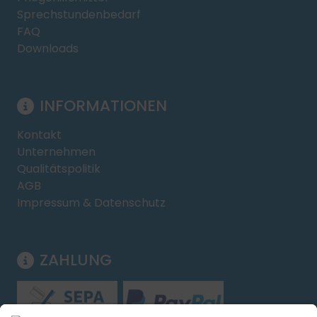
Sprechstundenbedarf
FAQ
Downloads
INFORMATIONEN
Kontakt
Unternehmen
Qualitätspolitik
AGB
Impressum & Datenschutz
ZAHLUNG