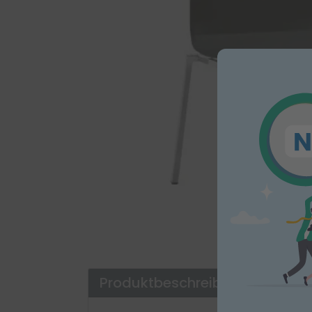
Produktbeschreibung
Wartezim