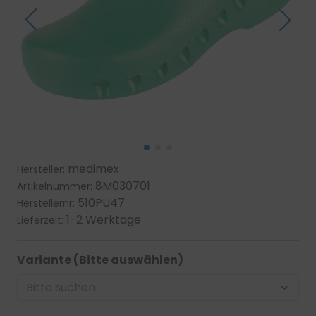
medimex
Hersteller:
8M030701
Artikelnummer:
510PU47
Herstellernr:
1-2 Werktage
Lieferzeit:
Variante (Bitte auswählen)