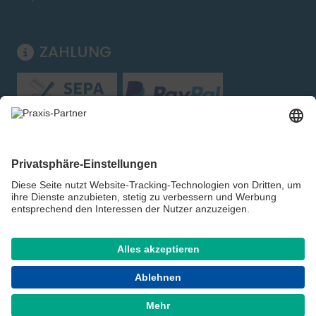
ZAHLUNG
Folgen Sie uns:
Shop für Handel, Gewerbe und Behörden – kein
Verkauf an private Verbraucher. Alle Preise zzgl.