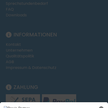
Sprechstundenbedarf
FAQ
Downloads
INFORMATIONEN
Kontakt
Unternehmen
Qualitätspolitik
AGB
Impressum & Datenschutz
ZAHLUNG