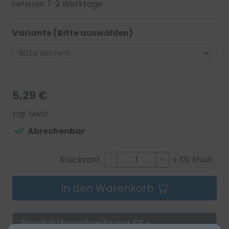
1-2 Werktage
Lieferzeit:
Variante (Bitte auswählen)
5,29 €
zzgl. MwSt
Abrechenbar
Stückzahl:
-
+
x 100 Stück
In den Warenkorb
Produktbeschreibung
ES-