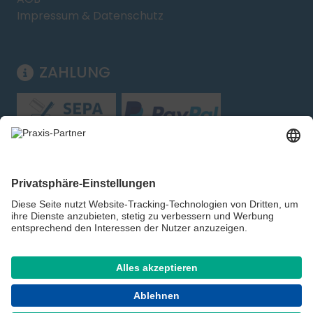
Impressum & Datenschutz
ZAHLUNG
Folgen Sie uns:
Shop für Handel, Gewerbe und Behörden – kein